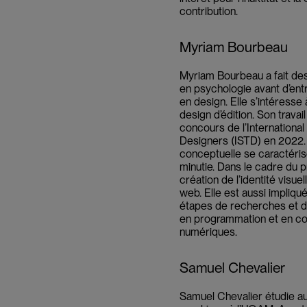
contribution.
Myriam Bourbeau
Myriam Bourbeau a fait de
en psychologie avant d’en
en design. Elle s’intéresse 
design d’édition. Son travai
concours de l’Internationa
Designers (ISTD) en 2022.
conceptuelle se caractérise
minutie. Dans le cadre du pr
création de l’identité visue
web. Elle est aussi impliqu
étapes de recherches et d
en programmation et en con
numériques.
Samuel Chevalier
Samuel Chevalier étudie a